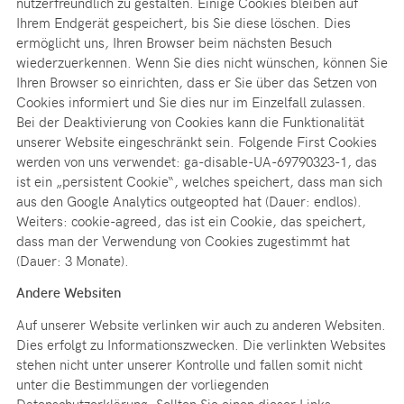
nutzerfreundlich zu gestalten. Einige Cookies bleiben auf
Ihrem Endgerät gespeichert, bis Sie diese löschen. Dies
ermöglicht uns, Ihren Browser beim nächsten Besuch
wiederzuerkennen. Wenn Sie dies nicht wünschen, können Sie
Ihren Browser so einrichten, dass er Sie über das Setzen von
Cookies informiert und Sie dies nur im Einzelfall zulassen.
Bei der Deaktivierung von Cookies kann die Funktionalität
unserer Website eingeschränkt sein. Folgende First Cookies
werden von uns verwendet: ga-disable-UA-69790323-1, das
ist ein „persistent Cookie“, welches speichert, dass man sich
aus den Google Analytics outgeopted hat (Dauer: endlos).
Weiters: cookie-agreed, das ist ein Cookie, das speichert,
dass man der Verwendung von Cookies zugestimmt hat
(Dauer: 3 Monate).
Andere Websiten
Auf unserer Website verlinken wir auch zu anderen Websiten.
Dies erfolgt zu Informationszwecken. Die verlinkten Websites
stehen nicht unter unserer Kontrolle und fallen somit nicht
unter die Bestimmungen der vorliegenden
Datenschutzerklärung. Sollten Sie einen dieser Links