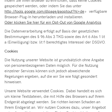
indem Sie Ihren Browser so einrichten, dass keine Cookies
gespeichert werden, oder indem Sie das unter
http://tools.google.com/dlpage/gaoptout?hl=de
verfügbare
Browser-Plug-In herunterladen und installieren.
Oder klicken Sie hier für ein Opt-Out von Google Analytics
Die Datenverarbeitung erfolgt auf Basis der gesetzlichen
Bestimmungen des § 96 Abs 3 TKG sowie des Art 6 Abs 1 lit
a (Einwilligung) bzw. lit f (berechtigtes Interesse) der DSGVO.
Cookies
Die Nutzung unserer Website ist grundsätzlich ohne Angabe
von personenbezogenen Daten möglich. Für die Nutzung
einzelner Services können sich jedoch abweichende
Regelungen ergeben, auf die wir Sie wie folgt gesondert
hinweisen.
Unsere Website verwendet Cookies. Dabei handelt es sich
um kleine Textdateien, die mit Hilfe des Browsers auf Ihrem
Endgerät abgelegt werden. Sie richten keinen Schaden an
Ihrem Endgerät an. Wir nutzen Cookies dazu, unser Angebot