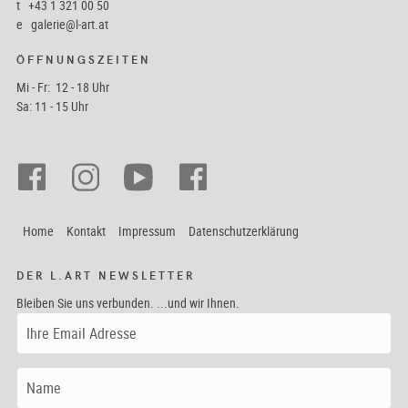
t
+43 1 321 00 50
e
galerie@l-art.at
ÖFFNUNGSZEITEN
Mi - Fr: 12 - 18 Uhr
Sa: 11 - 15 Uhr
Home
Kontakt
Impressum
Datenschutzerklärung
DER L.ART NEWSLETTER
Bleiben Sie uns verbunden. ...und wir Ihnen.