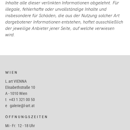
Inhalte alle dieser verlinkten Informationen abgelehnt. Für
illegale, fehlerhafte oder unvollständige Inhalte und
insbesondere für Schäden, die aus der Nutzung solcher Art
dargebotener Informationen entstehen, haftet ausschließlich
der jeweilige Anbieter jener Seite, auf welche verwiesen
wird.
WIEN
L.art VIENNA
Elisabethstraße 10
A - 1010 Wien
t
+43 1 321 00 50
e
galerie@l-art.at
ÖFFNUNGSZEITEN
Mi - Fr: 12 - 18 Uhr