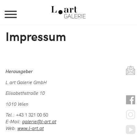
Jump to Navigation
Impressum
Herausgeber
L.art Galerie GmbH
Elisabethstraße 10
1010 Wien
Tel.:
+43 1 321 00 50
E-Mail:
galerie@l-art.at
Web:
www.l-art.at