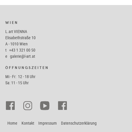
WIEN
L.art VIENNA
Elisabethstraße 10
A - 1010 Wien
t
+43 1 321 00 50
e
galerie@l-art.at
ÖFFNUNGSZEITEN
Mi - Fr: 12 - 18 Uhr
Sa: 11 - 15 Uhr
Home
Kontakt
Impressum
Datenschutzerklärung