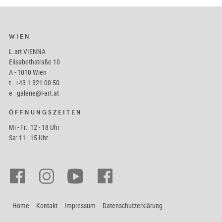
WIEN
L.art VIENNA
Elisabethstraße 10
A - 1010 Wien
t
+43 1 321 00 50
e
galerie@l-art.at
ÖFFNUNGSZEITEN
Mi - Fr: 12 - 18 Uhr
Sa: 11 - 15 Uhr
Home
Kontakt
Impressum
Datenschutzerklärung