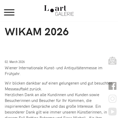
Jump to Navigation
WIKAM 2026
02. March 2026
Wiener Internationale Kunst- und Antiquitätenmesse im
Frühjahr.
Wir blicken dankbar auf einen gelungenen und gut besuchten
Messeauftakt zurück.
Herzlichen Dank an alle Kundinnen und Kunden sowie
Besucherinnen und Besucher für Ihr Kommen, die
inspirierenden Gespräche und das große Interesse. Ein
besonderer Dank gilt wie immer unseren Künstlerinnen, in
diesem Fall Bettina Patermo und Sissa Micheli, für ihre