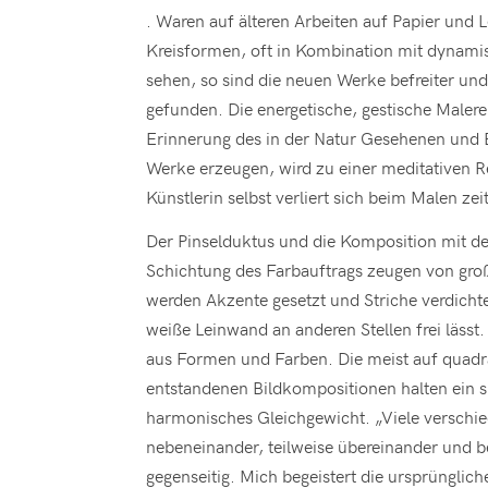
. Waren auf älteren Arbeiten auf Papier und
Kreisformen, oft in Kombination mit dynami
sehen, so sind die neuen Werke befreiter un
gefunden. Die energetische, gestische Malerei
Erinnerung des in der Natur Gesehenen und E
Werke erzeugen, wird zu einer meditativen Re
Künstlerin selbst verliert sich beim Malen zei
Der Pinselduktus und die Komposition mit d
Schichtung des Farbauftrags zeugen von gr
werden Akzente gesetzt und Striche verdicht
weiße Leinwand an anderen Stellen frei lässt
aus Formen und Farben. Die meist auf quadr
entstandenen Bildkompositionen halten ein 
harmonisches Gleichgewicht. „Viele verschie
nebeneinander, teilweise übereinander und b
gegenseitig. Mich begeistert die ursprünglic