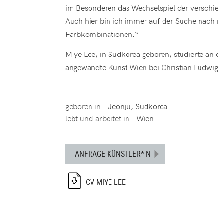
im Besonderen das Wechselspiel der verschi
Auch hier bin ich immer auf der Suche nach
Farbkombinationen.“
Miye Lee, in Südkorea geboren, studierte an d
angewandte Kunst Wien bei Christian Ludwig
geboren in:
Jeonju, Südkorea
lebt und arbeitet in:
Wien
ANFRAGE KÜNSTLER*IN
CV MIYE LEE