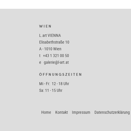
WIEN
L.art VIENNA
Elisabethstraße 10
A - 1010 Wien
t
+43 1 321 00 50
e
galerie@l-art.at
ÖFFNUNGSZEITEN
Mi - Fr: 12 - 18 Uhr
Sa: 11 - 15 Uhr
Home
Kontakt
Impressum
Datenschutzerklärung