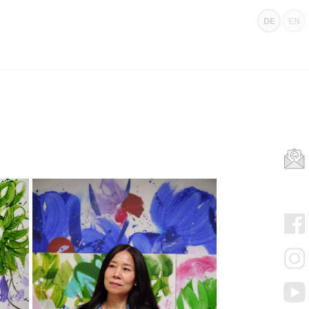
DE
EN