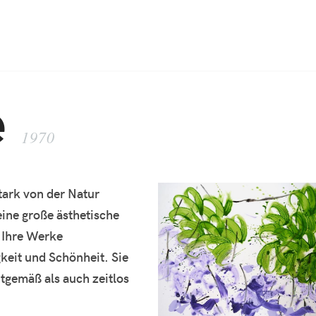
Jump to Navigation
e
1970
stark von der Natur
 eine große ästhetische
. Ihre Werke
gkeit und Schönheit. Sie
eitgemäß als auch zeitlos