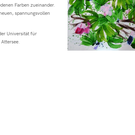
edenen Farben zueinander.
 neuen, spannungsvollen
er Universität für
 Attersee.